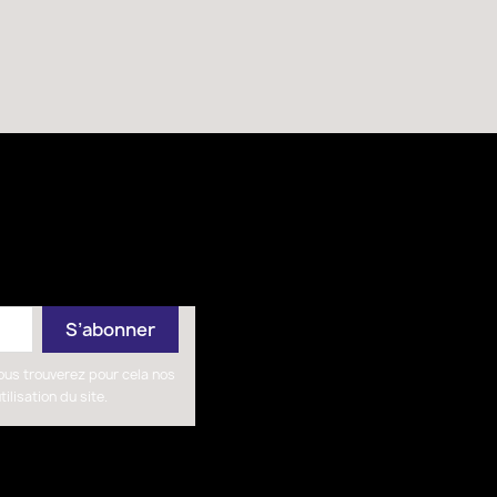
Produits de qualité
ous trouverez pour cela nos
ilisation du site.