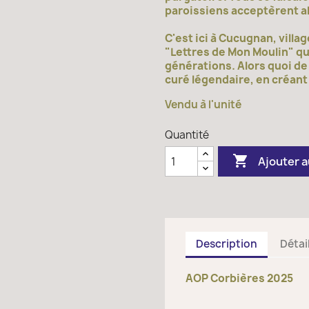
paroissiens acceptèrent al
C'est ici à Cucugnan, vill
"Lettres de Mon Moulin" que
générations. Alors quoi de
curé légendaire, en créant
Vendu à l'unité
Quantité

Ajouter a
Description
Détai
AOP Corbières 2025