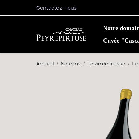
Contactez-nous
Notre domai
Cuvée "Casc
Accueil
Nos vins
Le vin de messe
Le