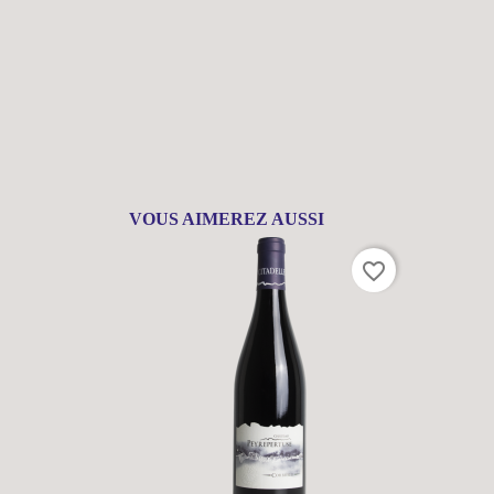
VOUS AIMEREZ AUSSI
favorite_border