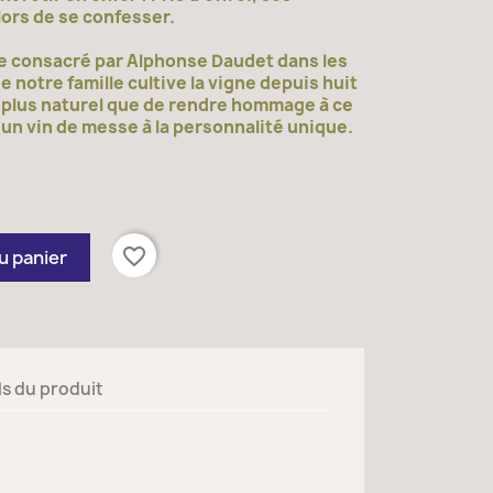
ors de se confesser.
age consacré par Alphonse Daudet dans les
 notre famille cultive la vigne depuis huit
 plus naturel que de rendre hommage à ce
 un vin de messe à la personnalité unique.
favorite_border
u panier
ls du produit