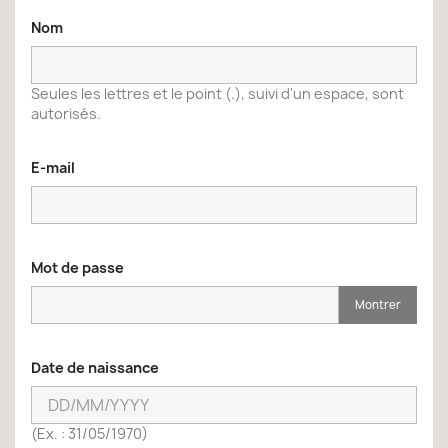
Nom
Seules les lettres et le point (.), suivi d'un espace, sont
autorisés.
E-mail
Mot de passe
Montrer
Date de naissance
(Ex. : 31/05/1970)