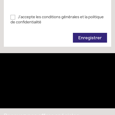
J'accepte les conditions générales et la politique
de confidentialité
Enregistrer
Paiement sécurisé
Livraison offerte dès 200€
Produits de qualité